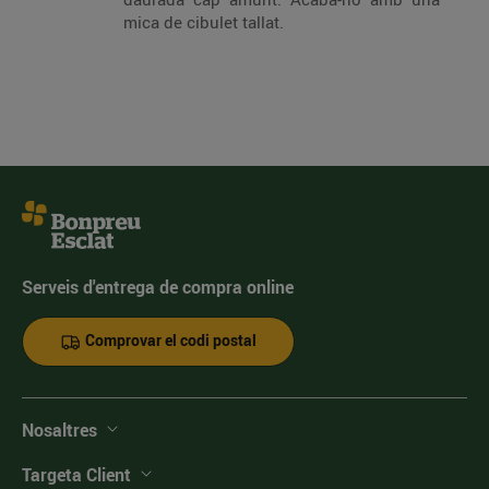
mica de cibulet tallat.
Serveis d'entrega de compra online
Comprovar el codi postal
Nosaltres
Targeta Client