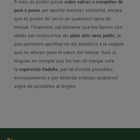
A més, es poden posar
sobre salses o compotes de
pera o poma
, per aportar textura i vistositat, encara
que es poden fer servir en qualsevol tipus de
menjar. Finalment, cal destacar que les llavors són
ideals per incloure-les als
plats dels nens petits
, ja
que permeten aprofitar-ne els beneficis a la vegada
que no alteren gaire el sabor del menjar. Això sí,
tingueu en compte que les han de menjar sota
la
supervisió d’adults,
per tal d’evitar possibles
ennuegaments o per detectar a temps qualsevol
signe de possibles al·lèrgies.