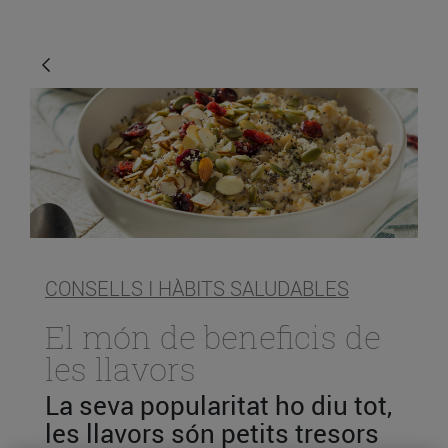
CONSELLS I HÀBITS SALUDABLES
El món de beneficis de
les llavors
La seva popularitat ho diu tot,
les llavors són petits tresors