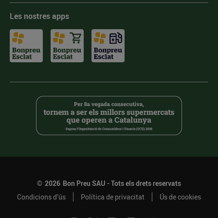
Les nostres apps
©
2026
Bon Preu SAU - Tots els drets reservats
Condicions d’ús
Política de privacitat
Ús de cookies