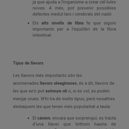
ja que ajuda a l’organisme a crear cèl·lules
noves. A més, pot prevenir possibles
defectes medul·lars i cerebrals del nadó.
Els
alts nivells de fibra
fa que siguin
importants per a l’equilibri de la flora
intestinal.
Tipus de llavors
Les llavors més importants són les
anomenades
llavors oleaginoses
, és a dir, llavors de
les que se'n pot
extreure oli
o, si es vol, es poden
menjar crues. N’hi ha de molts tipus, però nosaltres
destaquem les que tenen més popularitat a taula:
El
cànem
, encara que sorprengui, es tracta
d’una llavor que tothom hauria de