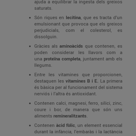
ajuda a equilibrar la ingesta dels greixos
saturats.
Són riques en
lecitina
, que es tracta d’un
emulsionant que provoca que els greixos
perjudicials, com el colesterol, es
dissolguin.
Gràcies als
aminoàcids
que contenen, es
poden considerar les llavors com a
una
proteïna completa
, juntament amb els
llegums.
Entre les vitamines que proporcionen,
destaquen les
vitamines B i E.
La primera
és bàsica per al funcionament del sistema
nerviós i l’altra és antioxidant.
Contenen calci, magnesi, ferro, silici, zinc,
coure i bor, de manera que són uns
aliments
remineralitzants
.
Contenen
àcid fòlic
, un element essencial
durant la infància, l’embaràs i la lactància