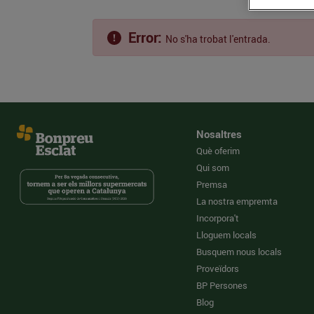
Error:
No s'ha trobat l'entrada.
Nosaltres
Què oferim
Qui som
Premsa
La nostra empremta
Incorpora't
Lloguem locals
Busquem nous locals
Proveïdors
BP Persones
Blog