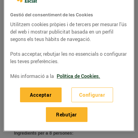
Gestió del consentiment de les Cookies
Utilitzem cookies pròpies i de tercers per mesurar l’ús
del web i mostrar publicitat basada en un perfil
segons els teus hàbits de navegació.
Pots acceptar, rebutjar les no essencials o configurar
les teves preferències.
Més informació a la
Política de Cookies.
RECEPTES
Acceptar
Configurar
Flam de carbassa
10/d’agost/2020
Rebutjar
Ingredients per a 8 persones: