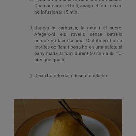
Quan arrenqui el bull, apaga el foc i deixa-
ho infusionar 15 min.
Barreja la carbassa, la nata i el sucre.
Afegeix-hi els rovells sense batre'ls
perquè no faci escuma. Distribueix-ho en
motlles de flam i posa-ho en una safata al
bany maria al forn durant 50 min a 85 ºC,
fins que qualli.
Deixa-ho refredar i desemmotlla-ho.