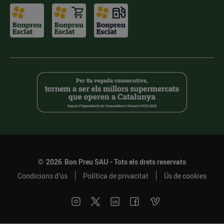
©
2026
Bon Preu SAU - Tots els drets reservats
Condicions d’ús
Política de privacitat
Ús de cookies