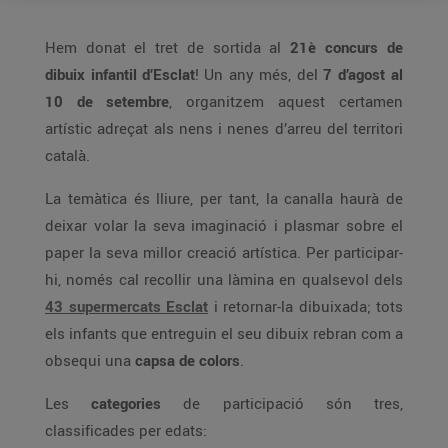
Hem donat el tret de sortida al
21è concurs de
dibuix infantil d’Esclat
! Un any més, del
7 d’agost al
10 de setembre
, organitzem aquest certamen
artístic adreçat als nens i nenes d’arreu del territori
català.
La temàtica és lliure, per tant, la canalla haurà de
deixar volar la seva imaginació i plasmar sobre el
paper la seva millor creació artística. Per participar-
hi, només cal recollir una làmina en qualsevol dels
43 supermercats Esclat
i retornar-la dibuixada; tots
els infants que entreguin el seu dibuix rebran com a
obsequi una
capsa de colors
.
Les
categories
de participació són tres,
classificades per edats: