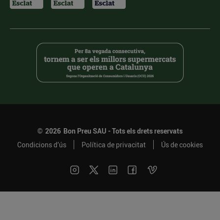
©
2026
Bon Preu SAU - Tots els drets reservats
Condicions d’ús
Política de privacitat
Ús de cookies