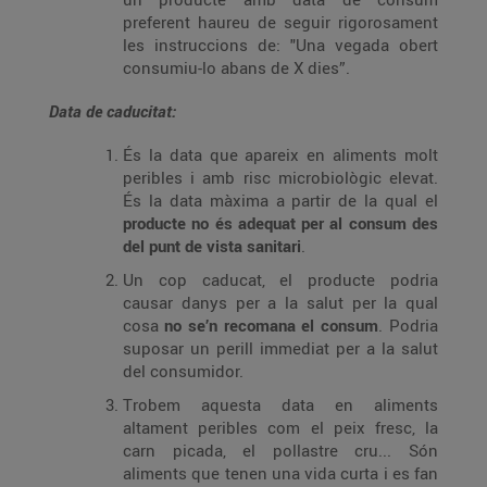
preferent haureu de seguir rigorosament
les instruccions de: "Una vegada obert
consumiu-lo abans de X dies”.
Data de caducitat:
És la data que apareix en aliments molt
peribles i amb risc microbiològic elevat.
És la data màxima a partir de la qual el
producte no és adequat per al consum des
del punt de vista sanitari
.
Un cop caducat, el producte podria
causar danys per a la salut per la qual
cosa
no se’n recomana el consum
. Podria
suposar un perill immediat per a la salut
del consumidor.
Trobem aquesta data en aliments
altament peribles com el peix fresc, la
carn picada, el pollastre cru... Són
aliments que tenen una vida curta i es fan