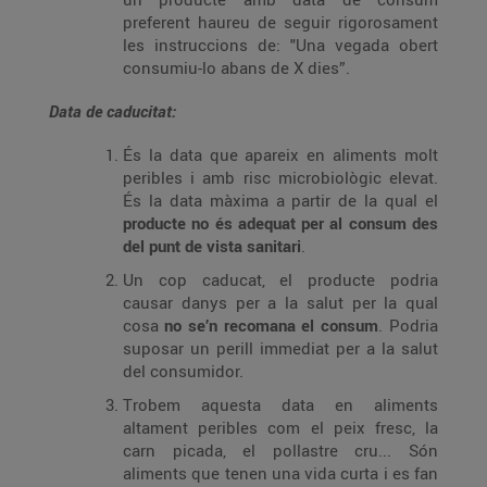
preferent haureu de seguir rigorosament
les instruccions de: "Una vegada obert
consumiu-lo abans de X dies”.
Data de caducitat:
És la data que apareix en aliments molt
peribles i amb risc microbiològic elevat.
És la data màxima a partir de la qual el
producte no és adequat per al consum des
del punt de vista sanitari
.
Un cop caducat, el producte podria
causar danys per a la salut per la qual
cosa
no se’n recomana el consum
. Podria
suposar un perill immediat per a la salut
del consumidor.
Trobem aquesta data en aliments
altament peribles com el peix fresc, la
carn picada, el pollastre cru... Són
aliments que tenen una vida curta i es fan