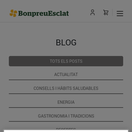
BLOG
TOTS ELS POSTS
ACTUALITAT
CONSELLS I HÀBITS SALUDABLES
ENERGIA
GASTRONOMIA I TRADICIONS
RECEPTES