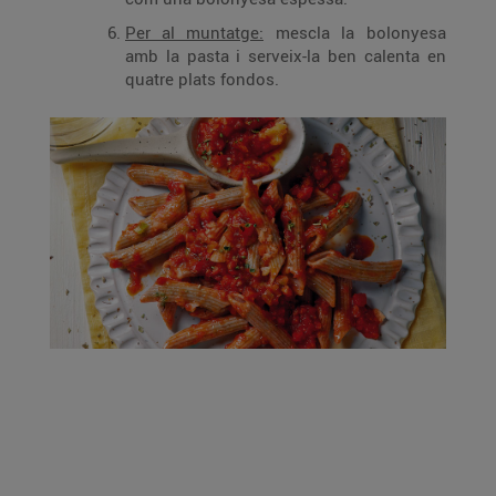
Per al muntatge:
mescla la bolonyesa
amb la pasta i serveix-la ben calenta en
quatre plats fondos.