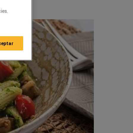
ies.
ceptar