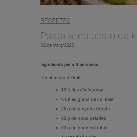
RECEPTES
Pasta amb pesto de k
03/de març/2022
Ingredients per a 4 persones:
Per al pesto de kale
10 fulles d’alfàbrega
6 fulles grans de col kale
25 g de pinyons torrats
25 g de nous pelades
70 g de parmesà ratllat