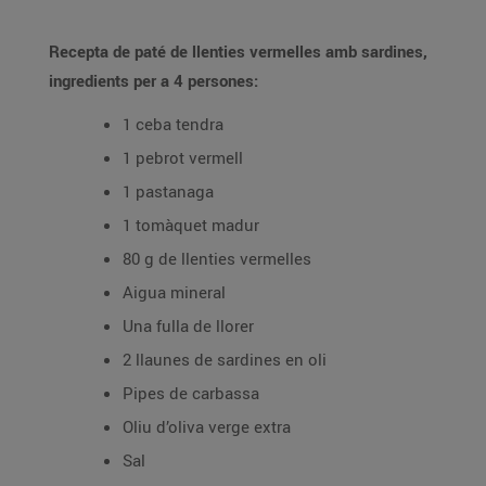
Recepta de paté de llenties vermelles amb sardines,
ingredients per a 4 persones:
1 ceba tendra
1 pebrot vermell
1 pastanaga
1 tomàquet madur
80 g de llenties vermelles
Aigua mineral
Una fulla de llorer
2 llaunes de sardines en oli
Pipes de carbassa
Oliu d’oliva verge extra
Sal