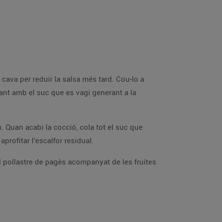
l cava per reduir la salsa més tard. Cou-lo a
ant amb el suc que es vagi generant a la
. Quan acabi la cocció, cola tot el suc que
aprofitar l’escalfor residual.
 el pollastre de pagès acompanyat de les fruites