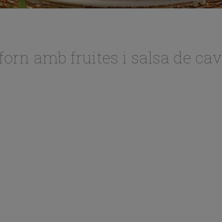
 forn amb fruites i salsa de ca