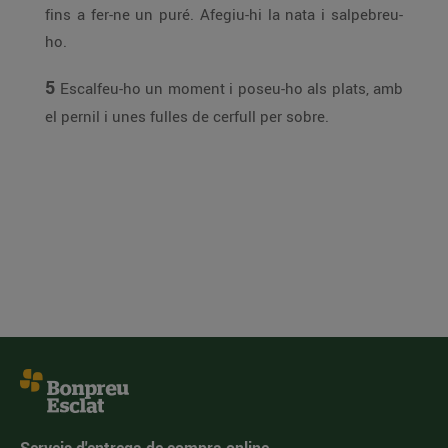
fins a fer-ne un puré. Afegiu-hi la nata i salpebreu-
ho.
5
Escalfeu-ho un moment i poseu-ho als plats, amb
el pernil i unes fulles de cerfull per sobre.