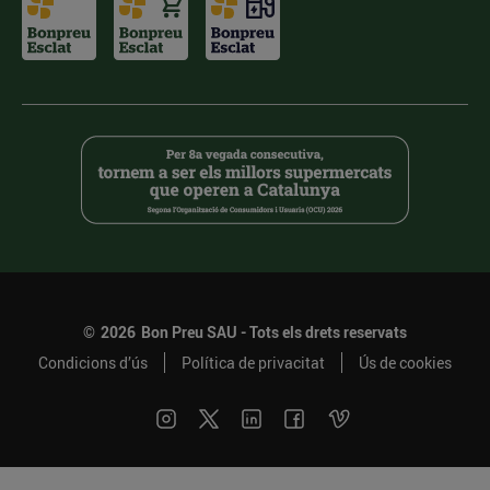
©
2026
Bon Preu SAU - Tots els drets reservats
Condicions d’ús
Política de privacitat
Ús de cookies