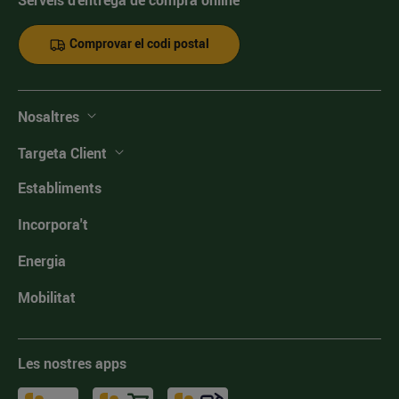
Serveis d'entrega de compra online
Comprovar el codi postal
Nosaltres
Targeta Client
Establiments
Incorpora't
Energia
Mobilitat
Les nostres apps