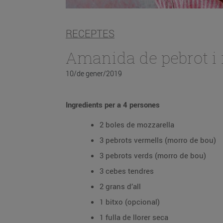
RECEPTES
Amanida de pebrot i
10/de gener/2019
Ingredients per a 4 persones
2 boles de mozzarella
3 pebrots vermells (morro de bou)
3 pebrots verds (morro de bou)
3 cebes tendres
2 grans d’all
1 bitxo (opcional)
1 fulla de llorer seca