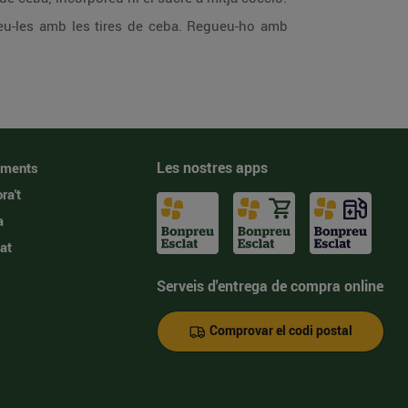
rregeu-les amb les tires de ceba. Regueu-ho amb
Les nostres apps
iments
ra't
a
at
Serveis d'entrega de compra online
Comprovar el codi postal