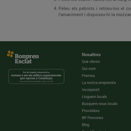
Peleu els pebrots i retireu-los el c
l’amaniment i disposeu-hi la mozzarel
Nosaltres
Què oferim
Qui som
Premsa
La nostra empremta
Incorpora't
Lloguem locals
Busquem nous locals
Proveïdors
BP Persones
Blog