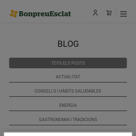
BLOG
TOTS ELS POSTS
ACTUALITAT
CONSELLS I HÀBITS SALUDABLES
ENERGIA
GASTRONOMIA I TRADICIONS
RECEPTES