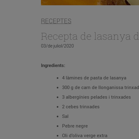
RECEPTES
Recepta de lasanya d
03/de juliol/2020
Ingredients:
4 làmines de pasta de lasanya
300 g de carn de llonganissa trinxa
3 albergínies pelades i trinxades
2 cebes trinxades
Sal
Pebre negre
Oli d’oliva verge extra