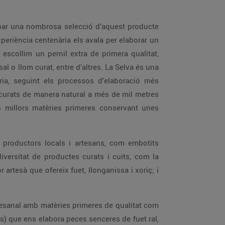
ribar una nombrosa selecció d’aquest producte
xperiència centenària els avala per elaborar un
 escollim un pernil extra de primera qualitat,
sal o llom curat, entre d’altres. La Selva és una
teria, seguint els processos d’elaboració més
curats de manera natural a més de mil metres
s millors matèries primeres conservant unes
b productors locals i artesans, com embotits
iversitat de productes curats i cuits, com la
 artesà que ofereix fuet, llonganissa i xoriç; i
esanal amb matèries primeres de qualitat com
) que ens elabora peces senceres de fuet ral,