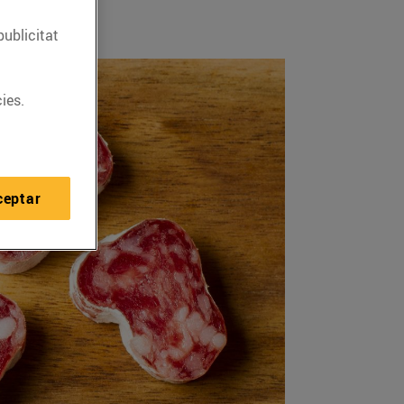
publicitat
ies.
ceptar