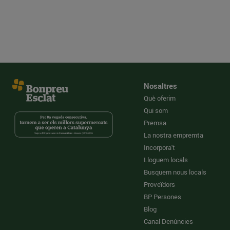
Nosaltres
Què oferim
Qui som
Premsa
La nostra empremta
Incorpora't
Lloguem locals
Busquem nous locals
Proveïdors
BP Persones
Blog
Canal Denúncies