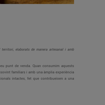
0
l territori, elaborats de manera artesanal i amb
l seu punt de venda. Quan consumim aquests
 sovint familiars i amb una àmplia experiència
ionals intactes, fet que contribueixen a una