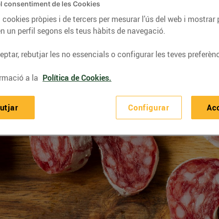
l consentiment de les Cookies
 cookies pròpies i de tercers per mesurar l’ús del web i mostrar 
n un perfil segons els teus hàbits de navegació.
ptar, rebutjar les no essencials o configurar les teves preferènc
rmació a la
Política de Cookies.
utjar
Configurar
Ac