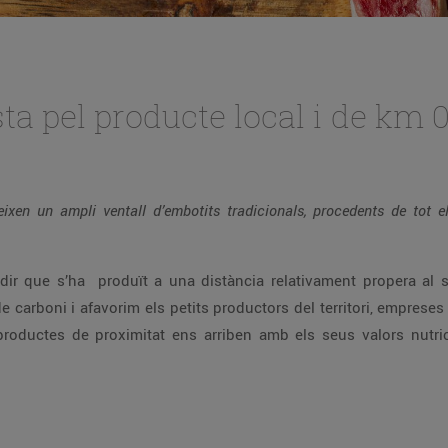
ta pel producte local i de km 
ixen un ampli ventall d’embotits tradicionals, procedents de tot e
 dir que s’ha produït a una distància relativament propera a
e carboni i afavorim els petits productors del territori, empreses
productes de proximitat ens arriben amb els seus valors nutric
.