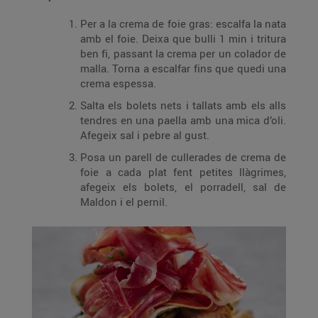
Per a la crema de foie gras: escalfa la nata
amb el foie. Deixa que bulli 1 min i tritura
ben fi, passant la crema per un colador de
malla. Torna a escalfar fins que quedi una
crema espessa.
Salta els bolets nets i tallats amb els alls
tendres en una paella amb una mica d’oli.
Afegeix sal i pebre al gust.
Posa un parell de cullerades de crema de
foie a cada plat fent petites llàgrimes,
afegeix els bolets, el porradell, sal de
Maldon i el pernil.