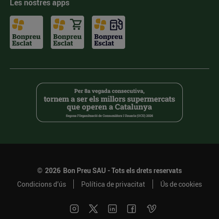
Les nostres apps
©
2026
Bon Preu SAU - Tots els drets reservats
Condicions d’ús
Política de privacitat
Ús de cookies