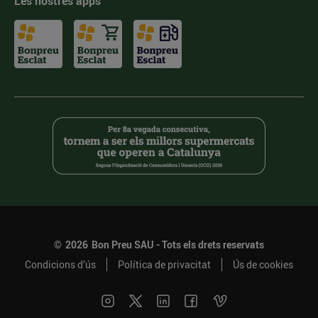
Les nostres apps
©
2026
Bon Preu SAU - Tots els drets reservats
Condicions d’ús
Política de privacitat
Ús de cookies