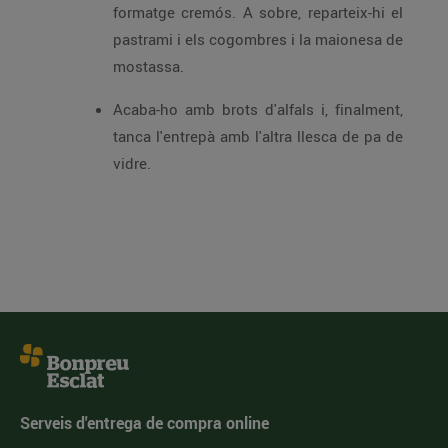
formatge cremós. A sobre, reparteix-hi el
pastrami i els cogombres i la maionesa de
mostassa.
Acaba-ho amb brots d'alfals i, finalment,
tanca l'entrepà amb l'altra llesca de pa de
vidre.
Serveis d'entrega de compra online