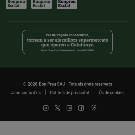
©
2026
Bon Preu SAU - Tots els drets reservats
Condicions d’ús
Política de privacitat
Ús de cookies