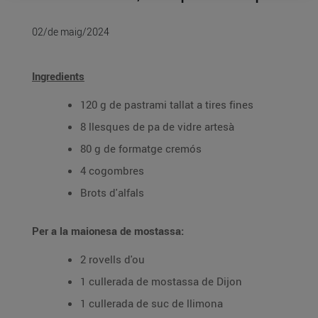
02/de maig/2024
Ingredients
120 g de pastrami tallat a tires fines
8 llesques de pa de vidre artesà
80 g de formatge cremós
4 cogombres
Brots d'alfals
Per a la maionesa de mostassa:
2 rovells d'ou
1 cullerada de mostassa de Dijon
1 cullerada de suc de llimona