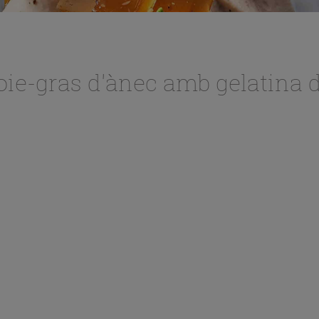
oie-gras d'ànec amb gelatina d