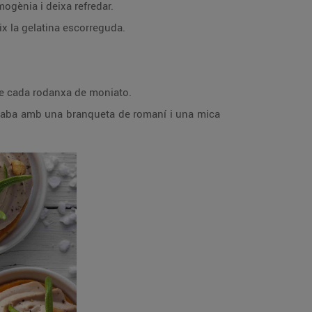
mogènia i deixa refredar.
eix la gelatina escorreguda.
re cada rodanxa de moniato.
 acaba amb una branqueta de romaní i una mica