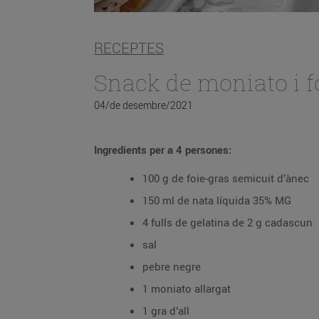
RECEPTES
Snack de moniato i f
04/de desembre/2021
Ingredients per a 4 persones:
100 g de foie-gras semicuit d’ànec
150 ml de nata líquida 35% MG
4 fulls de gelatina de 2 g cadascun
sal
pebre negre
1 moniato allargat
1 gra d’all