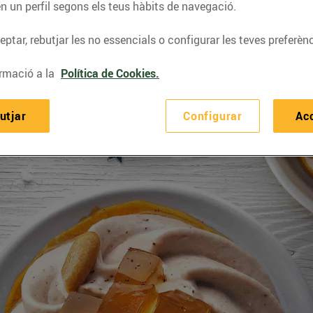
n un perfil segons els teus hàbits de navegació.
ptar, rebutjar les no essencials o configurar les teves preferènc
rmació a la
Política de Cookies.
utjar
Configurar
Ac