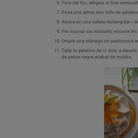
Fora del foc, afegeix el foie semicu
Posa uns altres dos fulls de gelatina
Aboca en una safata rectangular i d
Per muntar els mossets, escorre les 
Omple una mànega de pastisseria amb
Talla la gelatina de vi dolç a daue
de pebre negre acabat de moldre.