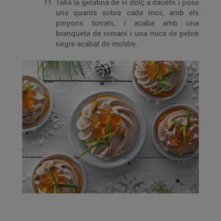
Talla la gelatina de vi dolç a dauets i posa
uns quants sobre cada mos, amb els
pinyons torrats, i acaba amb una
branqueta de romaní i una mica de pebre
negre acabat de moldre.