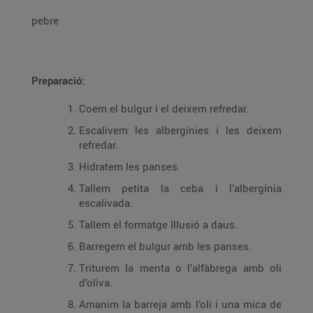
pebre
Preparació:
Coem el bulgur i el deixem refredar.
Escalivem les albergínies i les deixem
refredar.
Hidratem les panses.
Tallem petita la ceba i l’albergínia
escalivada.
Tallem el formatge Illusió a daus.
Barregem el bulgur amb les panses.
Triturem la menta o l’alfàbrega amb oli
d’oliva.
Amanim la barreja amb l’oli i una mica de