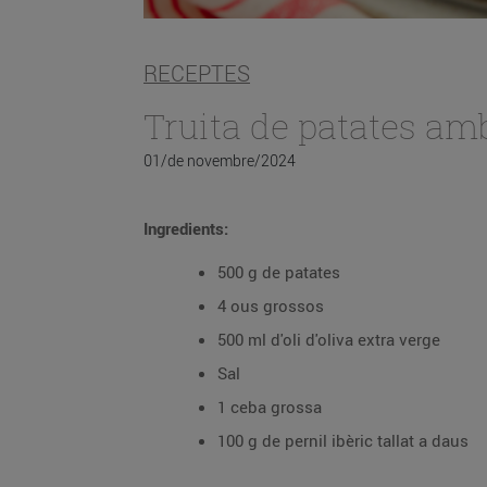
RECEPTES
Truita de patates amb
01/de novembre/2024
Ingredients:
500 g de patates
4 ous grossos
500 ml d'oli d'oliva extra verge
Sal
1 ceba grossa
100 g de pernil ibèric tallat a daus