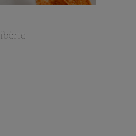
ibèric