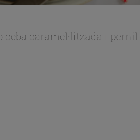
 ceba caramel·litzada i pernil 