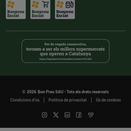
©
2026
Bon Preu SAU - Tots els drets reservats
Condicions d’ús
Política de privacitat
Ús de cookies