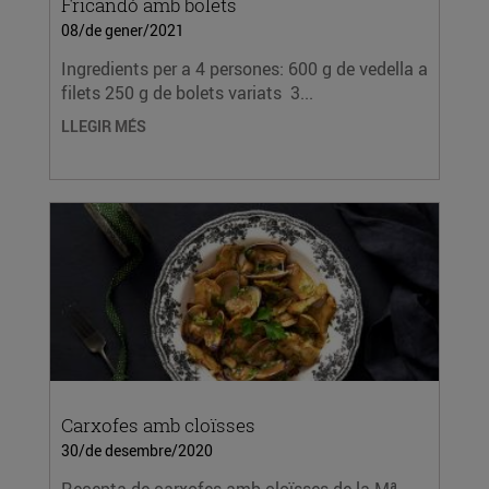
Fricandó amb bolets
08/de gener/2021
Ingredients per a 4 persones: 600 g de vedella a
filets 250 g de bolets variats 3...
LLEGIR MÉS
Carxofes amb cloïsses
30/de desembre/2020