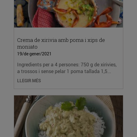
Crema de xirivia amb poma i xips de
moniato
19/de gener/2021
Ingredients per a 4 persones: 750 g de xirivies,
a trossos i sense pelar 1 poma tallada 1,5...
LLEGIR MÉS