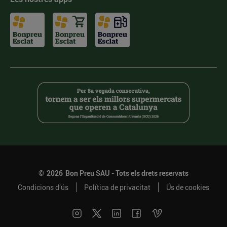
©
2026
Bon Preu SAU - Tots els drets reservats
Condicions d’ús
Política de privacitat
Ús de cookies