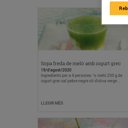
Reb
Sopa freda de meló amb iogurt grec
19/d’agost/2020
Ingredients per a 4 persones: ½ meló 250 g de
iogurt grec sal pebre negre oli d’oliva verge...
LLEGIR MÉS