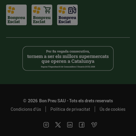
©
2026
Bon Preu SAU - Tots els drets reservats
Condicions d’ús
Política de privacitat
Ús de cookies