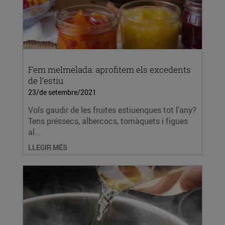
Fem melmelada: aprofitem els excedents
de l’estiu
23/de setembre/2021
Vols gaudir de les fruites estiuenques tot l’any?
Tens préssecs, albercocs, tomàquets i figues
al...
LLEGIR MÉS