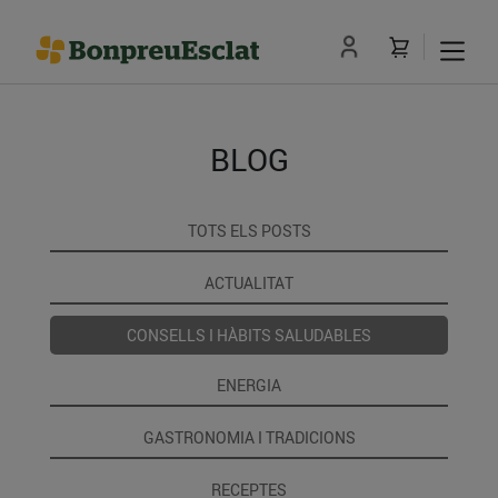
BLOG
TOTS ELS POSTS
ACTUALITAT
CONSELLS I HÀBITS SALUDABLES
ENERGIA
GASTRONOMIA I TRADICIONS
RECEPTES