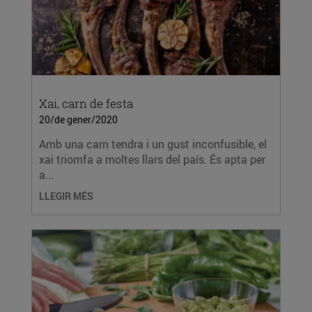
Xai, carn de festa
20/de gener/2020
Amb una carn tendra i un gust inconfusible, el
xai triomfa a moltes llars del país. És apta per
a...
LLEGIR MÉS