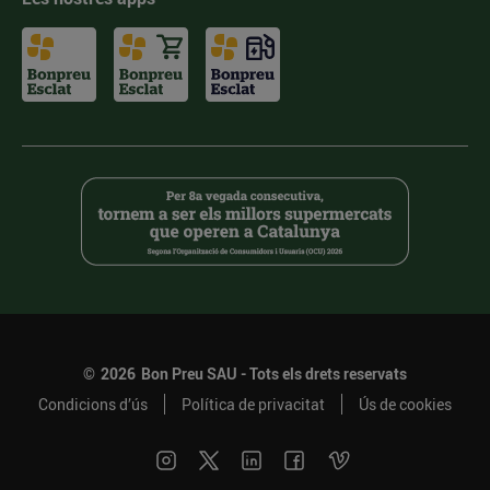
©
2026
Bon Preu SAU - Tots els drets reservats
Condicions d’ús
Política de privacitat
Ús de cookies