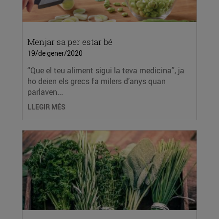
Menjar sa per estar bé
19/de gener/2020
“Que el teu aliment sigui la teva medicina”, ja
ho deien els grecs fa milers d’anys quan
parlaven...
LLEGIR MÉS