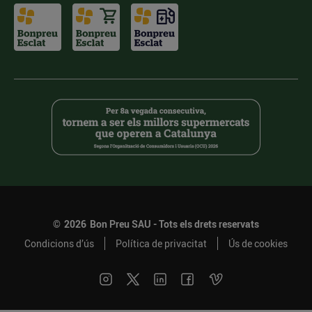
©
2026
Bon Preu SAU - Tots els drets reservats
Condicions d’ús
Política de privacitat
Ús de cookies