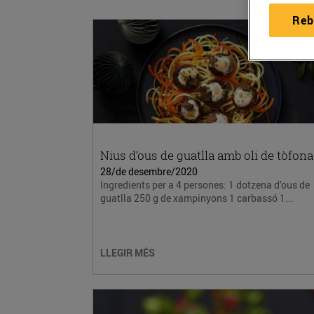
Reb
Nius d’ous de guatlla amb oli de tòfona
28/de desembre/2020
Ingredients per a 4 persones: 1 dotzena d’ous de
guatlla 250 g de xampinyons 1 carbassó 1...
LLEGIR MÉS