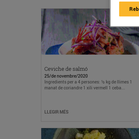
Reb
Ceviche de salmó
25/de novembre/2020
Ingredients per a 4 persones: ½ kg de llimes 1
manat de coriandre 1 xili vermell 1 ceba...
LLEGIR MÉS