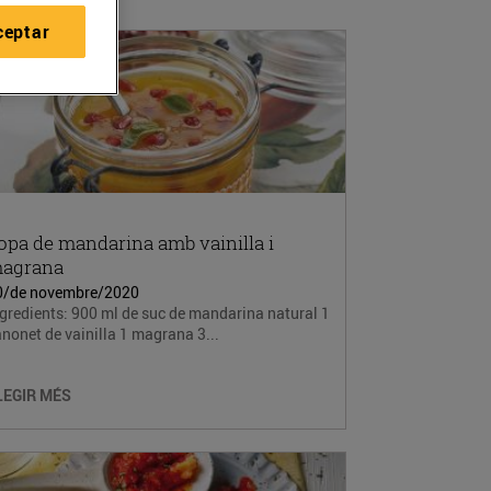
ceptar
opa de mandarina amb vainilla i
agrana
0/de novembre/2020
gredients: 900 ml de suc de mandarina natural 1
nonet de vainilla 1 magrana 3...
LEGIR MÉS