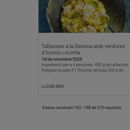
Tallarines a la llimona amb verdures
d'hivern i ricotta
18/de novembre/2020
Ingredients per a 4 persones: 400 g de tallarines
fresques la pela d’1 llimona ratllada 200 g de...
LLEGIR MÉS
S'estan mostrant 193 - 198 de 370 resultats.