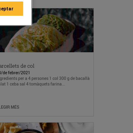
ceptar
arcellets de col
8/de febrer/2021
gredients per a 4 persones 1 col 300 g de bacallà
lat 1 ceba sal 4 tomàquets farina...
LEGIR MÉS