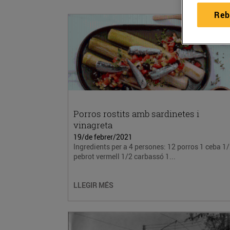
Reb
Porros rostits amb sardinetes i
vinagreta
19/de febrer/2021
Ingredients per a 4 persones: 12 porros 1 ceba 1
pebrot vermell 1/2 carbassó 1...
LLEGIR MÉS