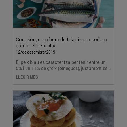
Com són, com hem de triar i com podem
cuinar el peix blau
12/de desembre/2019
El peix blau es caracteritza per tenir entre un
5% i un 11% de greix (omegues), justament és...
LLEGIR MÉS