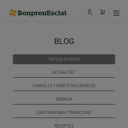
BLOG
TOTS ELS POSTS
ACTUALITAT
CONSELLS I HÀBITS SALUDABLES
ENERGIA
GASTRONOMIA I TRADICIONS
RECEPTES