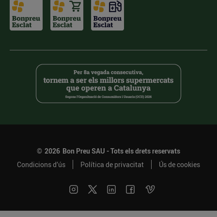
©
2026
Bon Preu SAU - Tots els drets reservats
Condicions d’ús
Política de privacitat
Ús de cookies