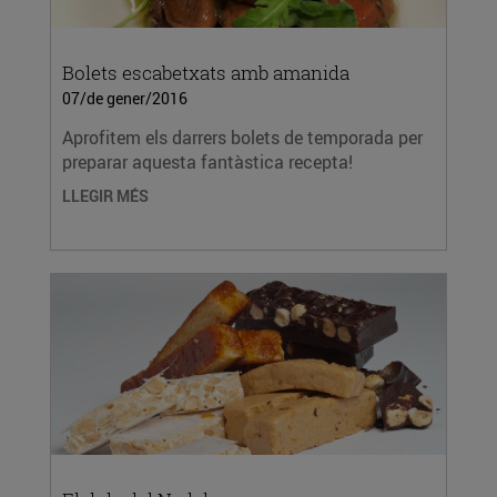
Bolets escabetxats amb amanida
07/de gener/2016
Aprofitem els darrers bolets de temporada per
preparar aquesta fantàstica recepta!
LLEGIR MÉS