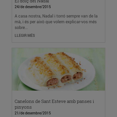
El dolç del Nadal
24/de desembre/2015
A casa nostra, Nadal i torró sempre van de la
mà, i és per això que volem explicar-vos més
sobre...
LLEGIR MÉS
Canelons de Sant Esteve amb panses i
pinyons
21/de desembre/2015