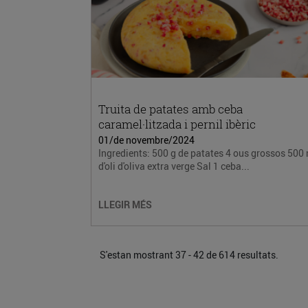
Truita de patates amb ceba
caramel·litzada i pernil ibèric
01/de novembre/2024
Ingredients: 500 g de patates 4 ous grossos 500
d'oli d'oliva extra verge Sal 1 ceba...
LLEGIR MÉS
S'estan mostrant 37 - 42 de 614 resultats.