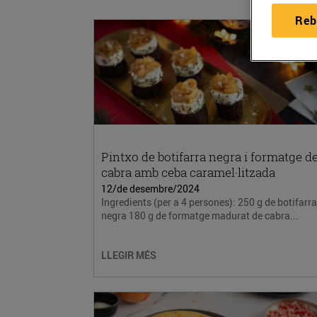
Reb
Pintxo de botifarra negra i formatge d
cabra amb ceba caramel·litzada
12/de desembre/2024
Ingredients (per a 4 persones): 250 g de botifarra
negra 180 g de formatge madurat de cabra...
LLEGIR MÉS