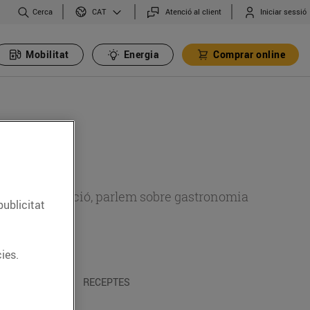
Cerca
Atenció al client
Iniciar sessió
CAT
Mobilitat
Energia
Comprar online
 sobre alimentació, parlem sobre gastronomia
publicitat
ies.
 I TRADICIONS
RECEPTES