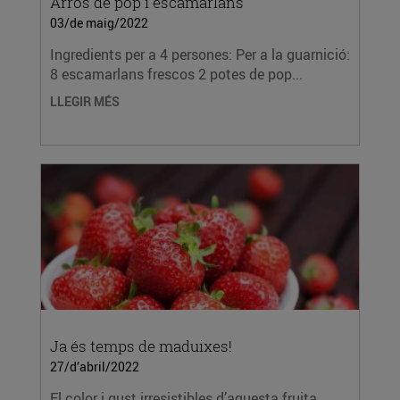
Arròs de pop i escamarlans
03/de maig/2022
Ingredients per a 4 persones: Per a la guarnició:
8 escamarlans frescos 2 potes de pop...
LLEGIR MÉS
Ja és temps de maduixes!
27/d’abril/2022
El color i gust irresistibles d’aquesta fruita