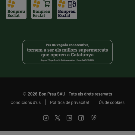
©
2026
Bon Preu SAU - Tots els drets reservats
Condicions d’ús
Política de privacitat
Ús de cookies