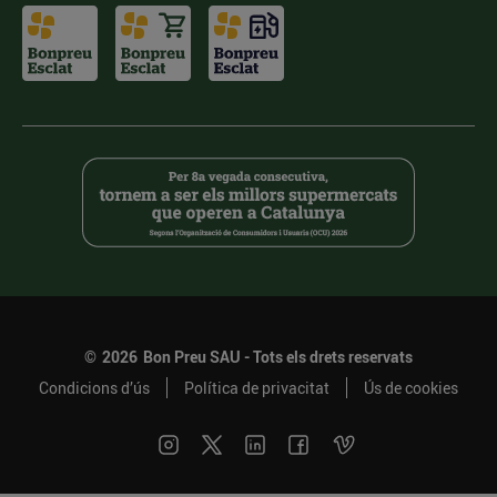
©
2026
Bon Preu SAU - Tots els drets reservats
Condicions d’ús
Política de privacitat
Ús de cookies