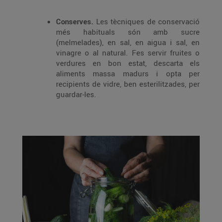
Conserves.
Les tècniques de conservació
més habituals són amb sucre
(melmelades), en sal, en aigua i sal, en
vinagre o al natural. Fes servir fruites o
verdures en bon estat, descarta els
aliments massa madurs i opta per
recipients de vidre, ben esterilitzades, per
guardar-les.