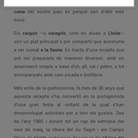
vegada, però si han esdevingut un emblema de la
cuina
del nostre país és perquè són d’allò més
bons.
Els
cargols
—o
caragols
, com en diuen a
Lleida
—
són un plat principal o per compartir que acostuma
a ser cuinat
a la llauna
. Es tracta d’una recepta que
pot ser preparada de maneres diverses: amb un
amaniment simple a base d’oli, all, sal i pebre, o bé
acompanyats amb carn picada o botifarra.
Més enllà de la gastronomia, fa més de 30 anys que
aquesta recepta s’ha convertit en la protagonista
d’una gran festa al voltant de la qual s’han
desenvolupat activitats per a tots els gustos. Des
de l’any 1980, i durant tot un cap de setmana del
mes de maig, la ribera del riu Segre i els Camps
Elisis de
Lleida
esdevenen l’escenari de l’
Aplec del