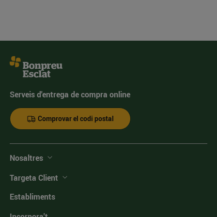
Serveis d'entrega de compra online
Comprovar el codi postal
Nosaltres
Targeta Client
Establiments
Incorpora't