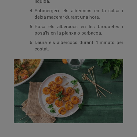
líquida.
Submergeix els albercocs en la salsa i
deixa macerar durant una hora.
Posa els albercocs en les broquetes i
posa’ls en la planxa o barbacoa.
Daura els albercocs durant 4 minuts per
costat.