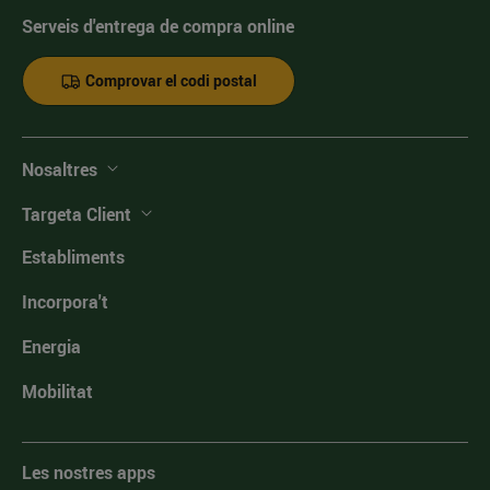
Serveis d'entrega de compra online
Comprovar el codi postal
Nosaltres
Targeta Client
Establiments
Incorpora't
Energia
Mobilitat
Les nostres apps