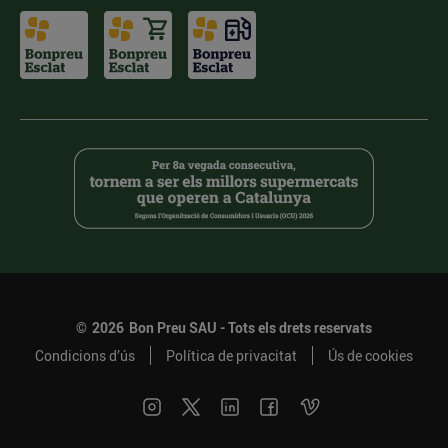
©
2026
Bon Preu SAU - Tots els drets reservats
Condicions d’ús
Política de privacitat
Ús de cookies