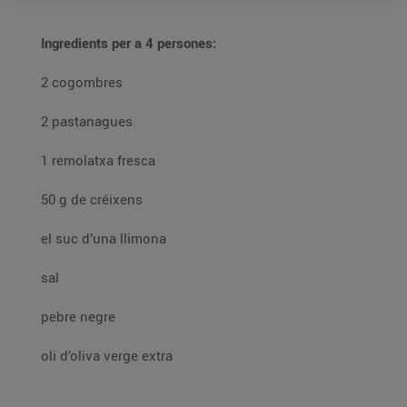
Ingredients per a 4 persones:
2 cogombres
2 pastanagues
1 remolatxa fresca
50 g de créixens
el suc d’una llimona
sal
pebre negre
oli d’oliva verge extra