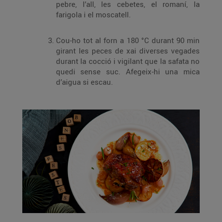
pebre, l’all, les cebetes, el romaní, la
farigola i el moscatell.
Cou-ho tot al forn a 180 °C durant 90 min
girant les peces de xai diverses vegades
durant la cocció i vigilant que la safata no
quedi sense suc. Afegeix-hi una mica
d’aigua si escau.