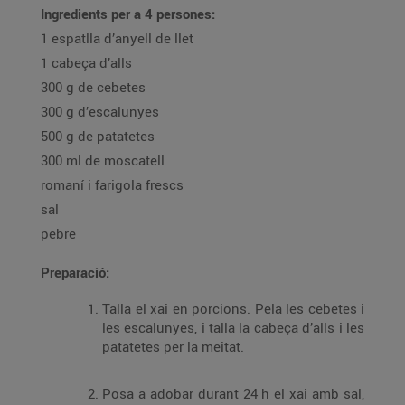
Ingredients per a 4 persones:
1 espatlla d’anyell de llet
1 cabeça d’alls
300 g de cebetes
300 g d’escalunyes
500 g de patatetes
300 ml de moscatell
romaní i farigola frescs
sal
pebre
Preparació:
Talla el xai en porcions. Pela les cebetes i
les escalunyes, i talla la cabeça d’alls i les
patatetes per la meitat.
Posa a adobar durant 24 h el xai amb sal,