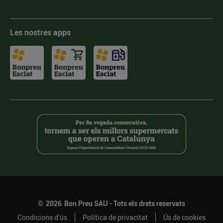
Les nostres apps
©
2026
Bon Preu SAU - Tots els drets reservats
Condicions d’ús
Política de privacitat
Ús de cookies