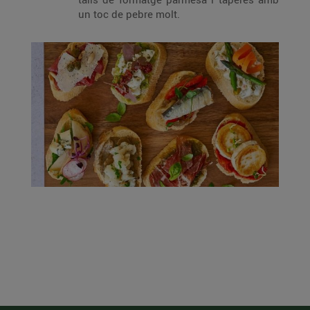
un toc de pebre molt.