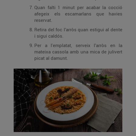
Quan falti 1 minut per acabar la cocció
afegeix els escamarlans que havies
reservat.
Retira del foc l’arròs quan estigui al dente
i sigui caldós.
Per a l'emplatat, serveix l’arròs en la
mateixa cassola amb una mica de julivert
picat al damunt.