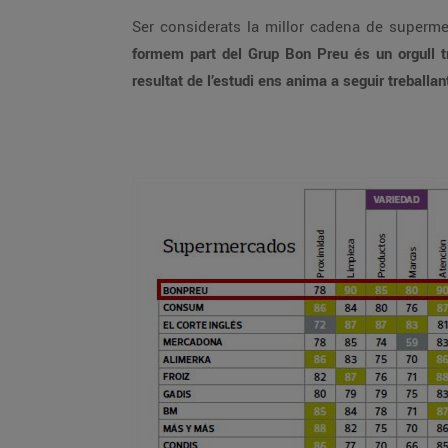
Ser considerats la millor cadena de superm
formem part del Grup Bon Preu és un orgull tr
resultat de l’estudi ens anima a seguir treballan