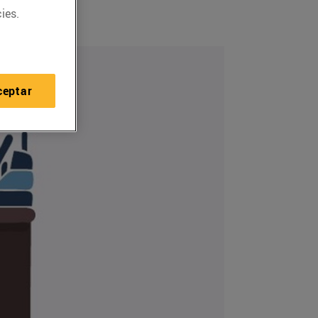
ies.
ceptar