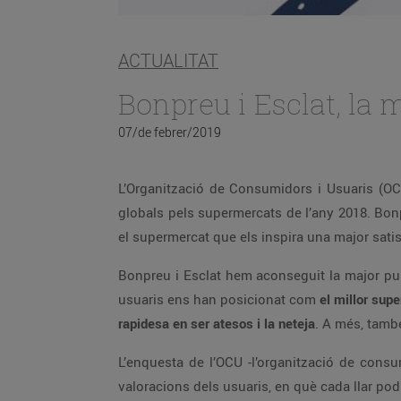
ACTUALITAT
Bonpreu i Esclat, la
07/de febrer/2019
L’Organització de Consumidors i Usuaris (OC
globals pels supermercats de l’any 2018. Bon
el supermercat que els inspira una major satis
Bonpreu i Esclat hem aconseguit la major pu
usuaris ens han posicionat com
el millor sup
rapidesa en ser atesos i la neteja
. A més, tam
L’enquesta de l’OCU -l’organització de consu
valoracions dels usuaris, en què cada llar pod