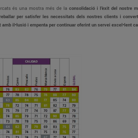
ercats és una mostra més de la
consolidació i l’èxit del nostre
eballar per satisfer les necessitats dels nostres clients i conver
t amb il•lusió i empenta per continuar oferint un servei excel•lent ca