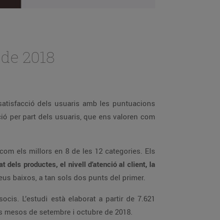
 de 2018
satisfacció dels usuaris amb les puntuacions
ió per part dels usuaris, que ens valoren com
com els millors en 8 de les 12 categories. Els
t dels productes, el nivell d’atenció al client, la
us baixos, a tan sols dos punts del primer.
cis. L’estudi està elaborat a partir de 7.621
els mesos de setembre i octubre de 2018.