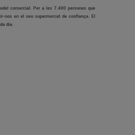
 model comercial. Per a les 7.400 persones que
tir-nos en el seu supermercat de confiança. El
da dia.