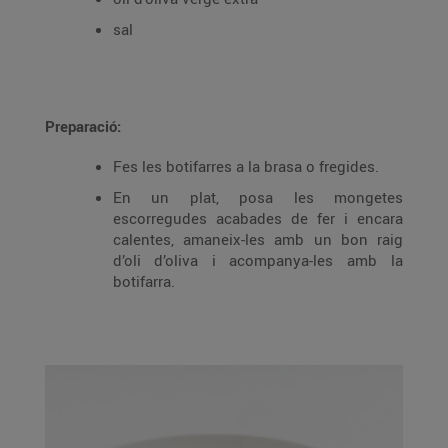
sal
Preparació:
Fes les botifarres a la brasa o fregides.
En un plat, posa les mongetes
escorregudes acabades de fer i encara
calentes, amaneix-les amb un bon raig
d’oli d’oliva i acompanya-les amb la
botifarra.