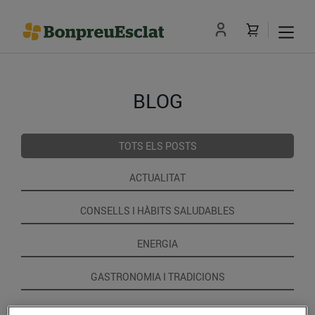
BLOG
TOTS ELS POSTS
ACTUALITAT
CONSELLS I HÀBITS SALUDABLES
ENERGIA
GASTRONOMIA I TRADICIONS
RECEPTES