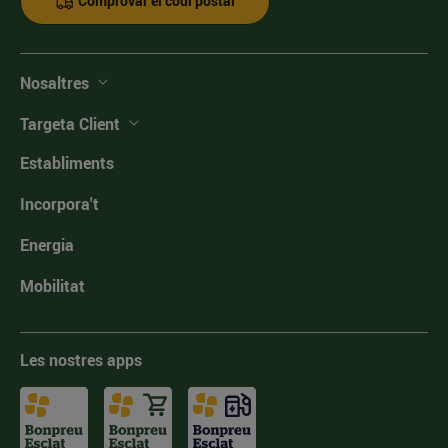
Comprovar el codi postal
Nosaltres
Targeta Client
Establiments
Incorpora't
Energia
Mobilitat
Les nostres apps