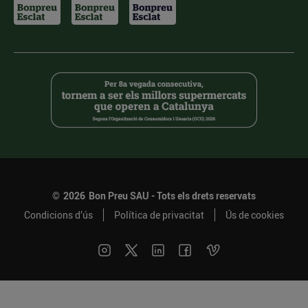
©
2026
Bon Preu SAU - Tots els drets reservats
Condicions d’ús
Política de privacitat
Ús de cookies