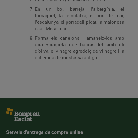
En un bol, barreja: l’albergínia, el
tomàquet, la remolatxa, el bou de mar,
l’escalunya, el porradell picat, la maionesa
i sal. Mescla-ho.
Forma els canelons i amaneix-los amb
una vinagreta que hauràs fet amb oli
d’oliva, el vinagre agredolç de vi negre i la
cullerada de mostassa antiga.
Serveis d'entrega de compra online