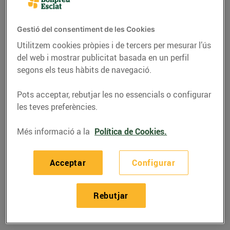
Gestió del consentiment de les Cookies
Utilitzem cookies pròpies i de tercers per mesurar l’ús
del web i mostrar publicitat basada en un perfil
segons els teus hàbits de navegació.
Pots acceptar, rebutjar les no essencials o configurar
les teves preferències.
Més informació a la
Política de Cookies.
RECEPTES
Acceptar
Configurar
Canelons de bou de
mar
Rebutjar
07/d’octubre/2015