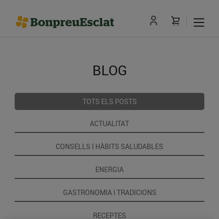
BLOG
TOTS ELS POSTS
ACTUALITAT
CONSELLS I HÀBITS SALUDABLES
ENERGIA
GASTRONOMIA I TRADICIONS
RECEPTES