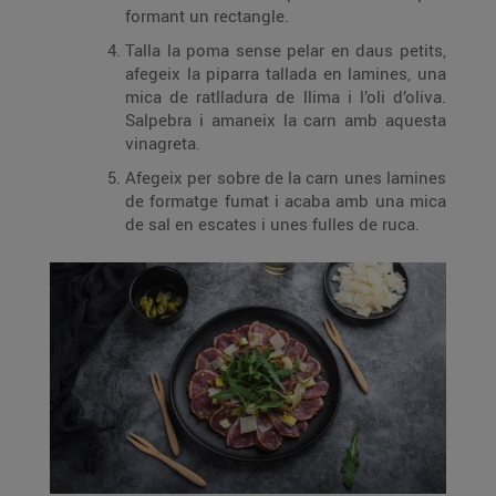
formant un rectangle.
Talla la poma sense pelar en daus petits,
afegeix la piparra tallada en lamines, una
mica de ratlladura de llima i l’oli d’oliva.
Salpebra i amaneix la carn amb aquesta
vinagreta.
Afegeix per sobre de la carn unes lamines
de formatge fumat i acaba amb una mica
de sal en escates i unes fulles de ruca.