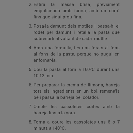
Estira la massa brisa, prèviament
empolsinada amb farina, amb un corró
fins que sigui prou fina.
Posa-la damunt dels motlles i passa-hi el
rodet per damunt i retalla la pasta que
sobresurti al voltant de cada motlle.
Amb una forquilla, fes uns forats al fons
al fons de la pasta, perquè no pugui en
enfornar-la.
Cou la pasta al forn a 160ºC durant uns
10-12 min.
Per preparar la crema de llimona, barreja
tots els ingredients en un bol, remena’ls
bé i passa la barreja pel colador.
Omple les cassoletes cuites amb la
barreja fins a la vora.
Torna a coure les cassoletes uns 6 o 7
minuts a 140ºC.