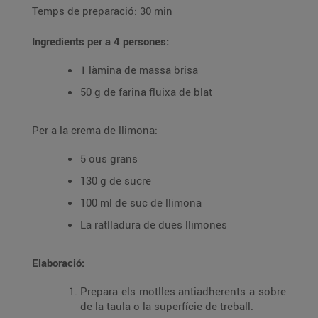
Temps de preparació: 30 min
Ingredients per a 4 persones:
1 làmina de massa brisa
50 g de farina fluixa de blat
Per a la crema de llimona:
5 ous grans
130 g de sucre
100 ml de suc de llimona
La ratlladura de dues llimones
Elaboració:
Prepara els motlles antiadherents a sobre
de la taula o la superfície de treball.